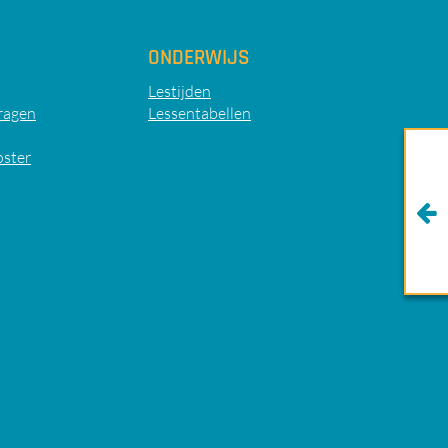
ONDERWIJS
Lestijden
ragen
Lessentabellen
oster