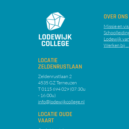
OVER ONS
Missie en vis
Schoolleidin
Lodewijk van
Werken bij ...
LOCATIE
ZELDENRUSTLAAN
Zeldenrustlaan 2
4535 GZ Terneuzen
T 0115 694 029 (07:30u
- 16:00u)
info@lodewijkcollege.nl
LOCATIE OUDE
VAART