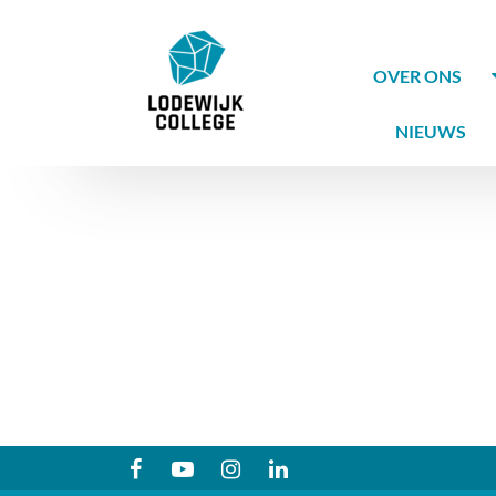
OVER ONS
NIEUWS