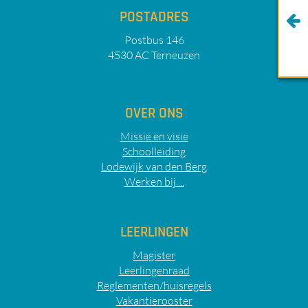
POSTADRES
Postbus 146
4530 AC Terneuzen
OVER ONS
Missie en visie
Schoolleiding
Lodewijk van den Berg
Werken bij ...
LEERLINGEN
Magister
Leerlingenraad
Reglementen/huisregels
Vakantierooster