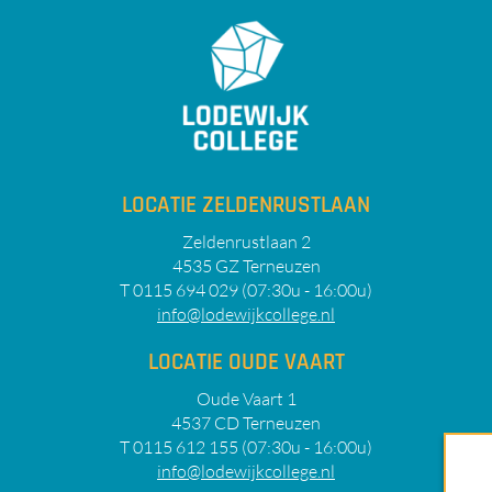
LOCATIE ZELDENRUSTLAAN
Zeldenrustlaan 2
4535 GZ Terneuzen
T 0115 694 029 (07:30u - 16:00u)
info@lodewijkcollege.nl
LOCATIE OUDE VAART
Oude Vaart 1
4537 CD Terneuzen
T 0115 612 155 (07:30u - 16:00u)
info@lodewijkcollege.nl