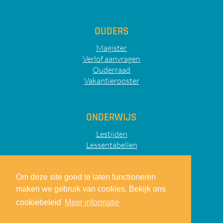
OUDERS
Magister
Verlof aanvragen
Ouderraad
Vakantierooster
ONDERWIJS
Lestijden
Lessentabellen
Om deze site goed te laten functioneren
maken we gebruik van cookies. Bekijk ons
Sitemap
Privacy
Disclaimer
cookiebeleid
Meer informatie