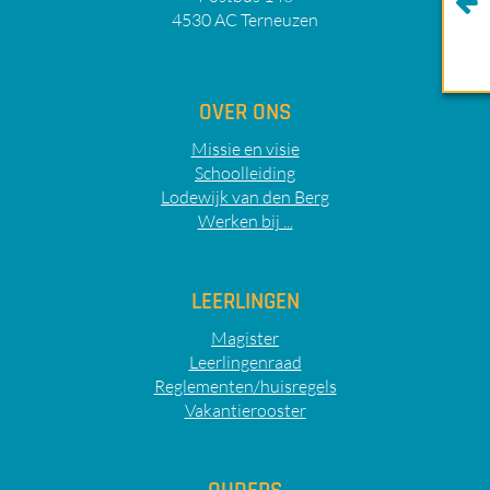
4530 AC Terneuzen
OVER ONS
Missie en visie
Schoolleiding
Lodewijk van den Berg
Werken bij ...
LEERLINGEN
Magister
Leerlingenraad
Reglementen/huisregels
Vakantierooster