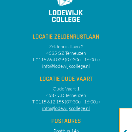
LOCATIE ZELDENRUSTLAAN
Zeldenrustlaan 2
4535 GZ Terneuzen
T 0115 694 029 (07:30u - 16:00u)
info@lodewijkcollege.nl
LOCATIE OUDE VAART
Oude Vaart 1
4537 CD Terneuzen
T 0115 612 155 (07:30u - 16:00u)
info@lodewijkcollege.nl
POSTADRES
Postbus 146