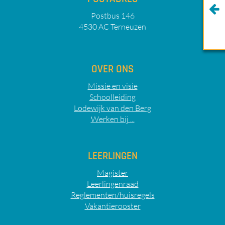
Postbus 146
4530 AC Terneuzen
OVER ONS
Missie en visie
Schoolleiding
Lodewijk van den Berg
Werken bij ...
LEERLINGEN
Magister
Leerlingenraad
Reglementen/huisregels
Vakantierooster