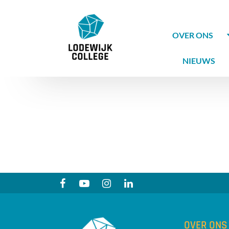
OVER ONS
NIEUWS
OVER ONS