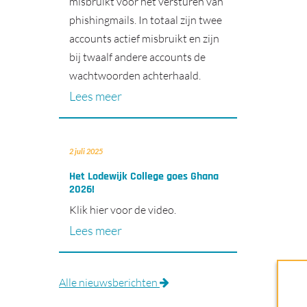
misbruikt voor het versturen van
phishingmails. In totaal zijn twee
accounts actief misbruikt en zijn
bij twaalf andere accounts de
wachtwoorden achterhaald.
Lees meer
2 juli 2025
Het Lodewijk College goes Ghana
2026!
Klik hier voor de video.
Lees meer
Alle nieuwsberichten