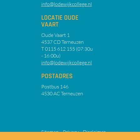
info@lodewijkcollege.nl
LOCATIE OUDE
VAART
Oude Vaart 1
4537 CD Terneuzen
T 0115 612 155 (07:30u
- 16:00u)
info@lodewijkcollege.nl
POSTADRES
Postbus 146
4530 AC Terneuzen
Sitemap
Privacy
Disclaimer