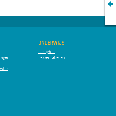
ONDERWIJS
Lestijden
ragen
Lessentabellen
oster