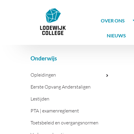
OVER ONS
NIEUWS
Onderwijs
Opleidingen
Eerste Opvang Anderstaligen
Lestijden
PTA | examenreglement
Toetsbeleid en overgangsnormen