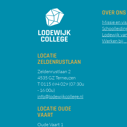
OVER ONS
Missie en vis
Schoolleidin
Lodewijk van
Werken bij ...
LOCATIE
ZELDENRUSTLAAN
Zeldenrustlaan 2
4535 GZ Terneuzen
T 0115 694 029 (07:30u
- 16:00u)
info@lodewijkcollege.nl
LOCATIE OUDE
VAART
Oude Vaart 1