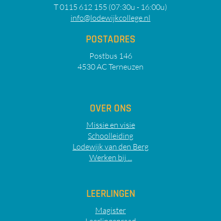
T 0115 612 155 (07:30u - 16:00u)
info@lodewijkcollege.nl
POSTADRES
Postbus 146
4530 AC Terneuzen
OVER ONS
Missie en visie
Schoolleiding
Lodewijk van den Berg
Werken bij ...
LEERLINGEN
Magister