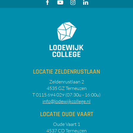
LOCATIE ZELDENRUSTLAAN
Zeldenrustlaan 2
4535 GZ Terneuzen
T 0115 694 029 (07:30u - 16:00u)
info@lodewijkcollege.nl
LOCATIE OUDE VAART
Oude Vaart 1
4537 CD Terneuzen