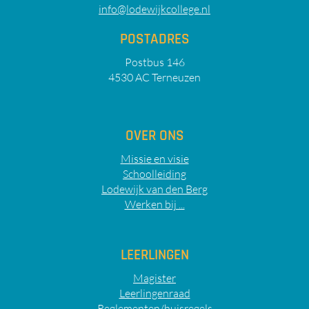
info@lodewijkcollege.nl
POSTADRES
Postbus 146
4530 AC Terneuzen
OVER ONS
Missie en visie
Schoolleiding
Lodewijk van den Berg
Werken bij ...
LEERLINGEN
Magister
Leerlingenraad
Reglementen/huisregels