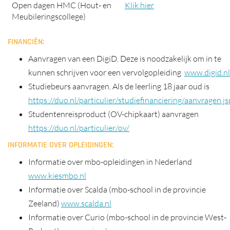
Open dagen HMC (Hout- en
Klik hier
Meubileringscollege)
FINANCIËN:
Aanvragen van een DigiD. Deze is noodzakelijk om in te
kunnen schrijven voor een vervolgopleiding
www.digid.nl
Studiebeurs aanvragen. Als de leerling 18 jaar oud is
https://duo.nl/particulier/studiefinanciering/aanvragen.js
Studentenreisproduct (OV-chipkaart) aanvragen
https://duo.nl/particulier/ov/
INFORMATIE OVER OPLEIDINGEN:
Informatie over mbo-opleidingen in Nederland
www.kiesmbo.nl
Informatie over Scalda (mbo-school in de provincie
Zeeland)
www.scalda.nl
Informatie over Curio (mbo-school in de provincie West-