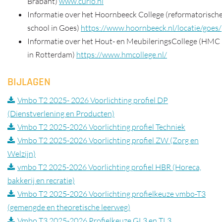
Brabant)
www.curio.nl
Informatie over het Hoornbeeck College (reformatorisch
school in Goes)
https://www.hoornbeeck.nl/locatie/goes/
Informatie over het Hout- en MeubileringsCollege (HMC
in Rotterdam)
https://www.hmcollege.nl/
BIJLAGEN
Vmbo T2 2025- 2026 Voorlichting profiel DP
(Dienstverlening en Producten)
Vmbo T2 2025-2026 Voorlichting profiel Techniek
Vmbo T2 2025-2026 Voorlichting profiel ZW (Zorg en
Welzijn)
vmbo T2 2025-2026 Voorlichting profiel HBR (Horeca,
bakkerij en recratie)
Vmbo T2 2025-2026 Voorlichting profielkeuze vmbo-T3
(gemengde en theoretische leerweg)
Vmbo T3 2025-2026 Profielkeuze GL3 en TL3