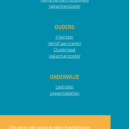
Vakantierooster
OUDERS
Magister
Verlof aanvragen
Ouderraad
Vakantierooster
ONDERWIJS
Lestijden
Lessentabellen
Sitemap
Privacy
Disclaimer
Om deze site goed te laten functioneren