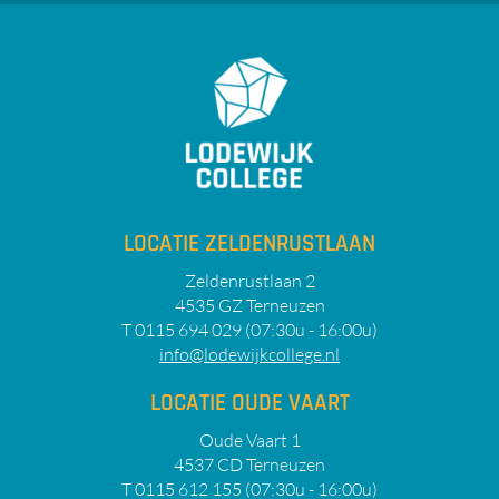
LOCATIE ZELDENRUSTLAAN
Zeldenrustlaan 2
4535 GZ Terneuzen
T 0115 694 029 (07:30u - 16:00u)
info@lodewijkcollege.nl
LOCATIE OUDE VAART
Oude Vaart 1
4537 CD Terneuzen
T 0115 612 155 (07:30u - 16:00u)