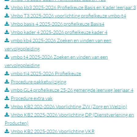
Vmbo kb3 2025-2026 Profielkeuze Basis en Kader leerjaar 3
Vmbo T3 2025-2026 voorlichting profielkeuze vmbo-t4
Vmbo basis 4 2025-2026 profielkeuze Basis4
Vmbo kader 4 2025-2026 profielkeuze kader 4
vmbo kb4 2025-2026 Zoeken en vinden van een
vervolgopleiding
vmbo t4 2025-2026 Zoeken en vinden van een
vervolgopleiding
vmbo tl4 2025-2026 Profielkeuze
Procedure pakketwijziging
vmbo GL4 profielkeuze 25-26 gemengde leerweg leerjaar 4
Procedure extra vak
Vmbo KB2 202-2026 Voorlichting ZW (Zorg en Welzijn)
Vmbo KB2 2025-2026 Voorlichting DP (Dienstverlening en
Producten)
Vmbo KB2 2025-2026 Voorlichting VKR