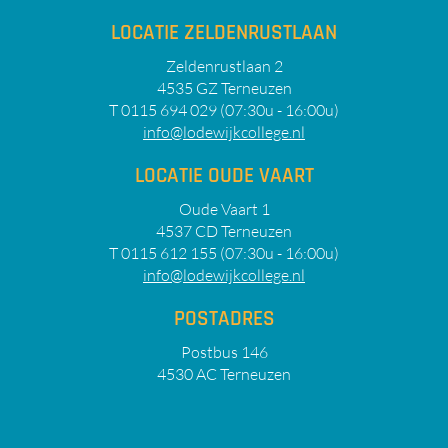
LOCATIE ZELDENRUSTLAAN
Zeldenrustlaan 2
4535 GZ Terneuzen
T 0115 694 029 (07:30u - 16:00u)
info@lodewijkcollege.nl
LOCATIE OUDE VAART
Oude Vaart 1
4537 CD Terneuzen
T 0115 612 155 (07:30u - 16:00u)
info@lodewijkcollege.nl
POSTADRES
Postbus 146
4530 AC Terneuzen