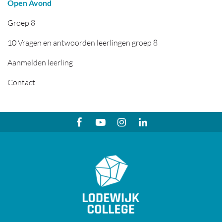
Open Avond
Groep 8
10 Vragen en antwoorden leerlingen groep 8
Aanmelden leerling
Contact