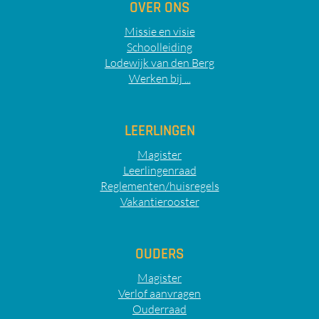
OVER ONS
Missie en visie
Schoolleiding
Lodewijk van den Berg
Werken bij ...
LEERLINGEN
Magister
Leerlingenraad
Reglementen/huisregels
Vakantierooster
OUDERS
Magister
Verlof aanvragen
Ouderraad