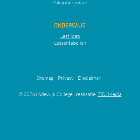
Vakantierooster
ONDERWIJS
Lestijden
Lessentabellen
Sitemap
Privacy
Disclaimer
© 2026
Lodewijk College
|
realisatie:
TiDi Media