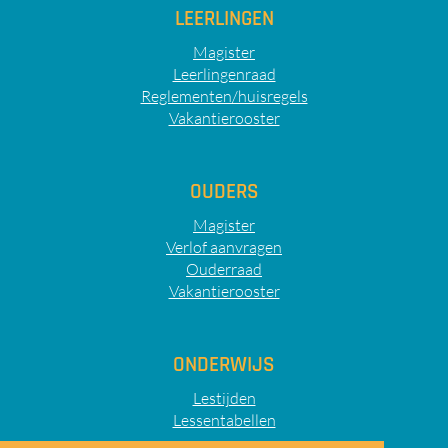
LEERLINGEN
Magister
Leerlingenraad
Reglementen/huisregels
Vakantierooster
OUDERS
Magister
Verlof aanvragen
Ouderraad
Vakantierooster
ONDERWIJS
Lestijden
Lessentabellen