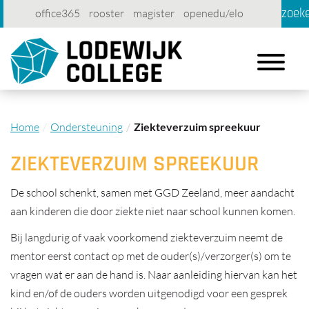
zoek
office365
rooster
magister
openedu/elo
account
contact
printen
Toggle
navigation
Home
Ondersteuning
Ziekteverzuim spreekuur
ZIEKTEVERZUIM SPREEKUUR
De school schenkt, samen met GGD Zeeland, meer aandacht
aan kinderen die door ziekte niet naar school kunnen komen.
Bij langdurig of vaak voorkomend ziekteverzuim neemt de
mentor eerst contact op met de ouder(s)/verzorger(s) om te
vragen wat er aan de hand is. Naar aanleiding hiervan kan het
kind en/of de ouders worden uitgenodigd voor een gesprek