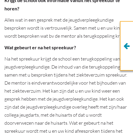
Krijgt de school ook informatie vanuit het spreekuur te
horen?
Alles wat in een gesprek met de jeugdverpleegkundige
besproken wordt is vertrouwelijk. Samen met u en uw kind
wordt besproken wat bv de mentor als terugkoppeling krijgt.
Wat gebeurt er na het spreekuur?
Na het spreekuur krijgt de school een terugkoppeling van de
jeugdverpleegkundige. De inhoud van die terugkoppeling is
samen met u besproken tijdens het ziekteverzuim spreekuur.
De mentor is eindverantwoordelijke voor het bijhouden van
het ziekteverzuim. Het kan zijn dat u en uw kind weer een
gesprek hebben met de jeugdverpleegkundige. Het kan ook
zijn dat de jeugdverpleegkundige overleg heeft met zijn/haar
collega jeugdarts, met de huisarts of dat u wordt
doorverwezen naar de huisarts. Wat er gebeurt na het
spreekuur wordt met u en uw kind afgesproken tijdens het