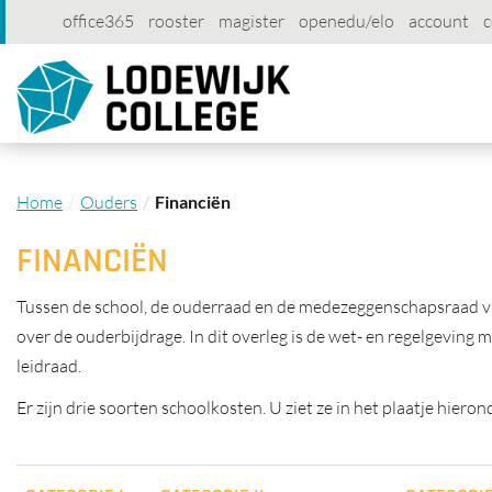
office365
rooster
magister
openedu/elo
account
c
Home
Ouders
Financiën
FINANCIËN
Tussen de school, de ouderraad en de medezeggenschapsraad vin
over de ouderbijdrage. In dit overleg is de wet- en regelgeving
leidraad.
Er zijn drie soorten schoolkosten. U ziet ze in het plaatje hiero