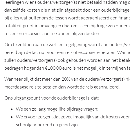
leerlingen wiens ouders/verzorger(s) niet betaald hadden mag 
dan zelf de kosten die niet zijn afgedekt door een ouderbijdrage
bij alles wat buitenom de lessen wordt georganiseerd een financiee
totaliteit groot in omvang en daarom is een bijdrage van ouder
reizen en excursies aan te kunnen blijven bieden.
Om te voldoen aan de wet- en regelgeving wordt aan ouders/ver
bereid zijn de factuur voor een reis of excursie te betalen. Wann
zullen ouders/verzorger(s) ook gehouden worden aan het betale
bedragen hoger dan €100,00 euro is het mogelijk in termijnen t
Wanneer blijkt dat meer dan 20% van de ouders/verzorger(s) nie
meerdaagse reis te betalen dan wordt de reis geannuleerd.
Ons uitgangspunt voor de ouderbijdrage is, dat:
We een zo laag mogelijke bijdrage vragen;
We ervoor zorgen, dat zoveel mogelijk van de kosten voor
schooljaar bekend en geïnd zijn.