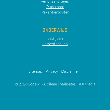
Verlof aanvragen
Ouderraad
Vakantierooster
ONDERWIJS
Lestijden
Lessentabellen
Sitemap
Privacy
Disclaimer
© 2026
Lodewijk College
|
realisatie:
TiDi Media