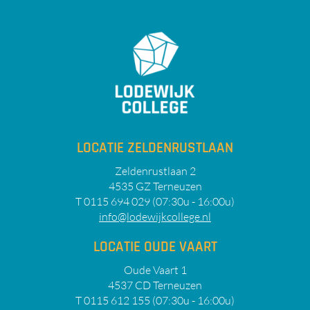
LOCATIE ZELDENRUSTLAAN
Zeldenrustlaan 2
4535 GZ Terneuzen
T 0115 694 029 (07:30u - 16:00u)
info@lodewijkcollege.nl
LOCATIE OUDE VAART
Oude Vaart 1
4537 CD Terneuzen
T 0115 612 155 (07:30u - 16:00u)