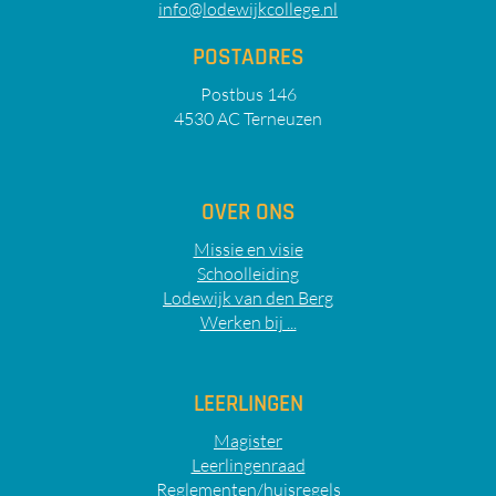
info@lodewijkcollege.nl
POSTADRES
Postbus 146
4530 AC Terneuzen
OVER ONS
Missie en visie
Schoolleiding
Lodewijk van den Berg
Werken bij ...
LEERLINGEN
Magister
Leerlingenraad
Reglementen/huisregels