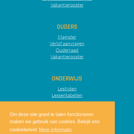
Vakantierooster
OUDERS
Magister
Verlof aanvragen
Ouderraad
Vakantierooster
ONDERWIJS
Lestijden
Lessentabellen
Om deze site goed te laten functioneren
maken we gebruik van cookies. Bekijk ons
Sitemap
Privacy
Disclaimer
cookiebeleid
Meer informatie