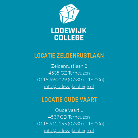
LOCATIE ZELDENRUSTLAAN
Zeldenrustlaan 2
4535 GZ Terneuzen
T 0115 694 029 (07:30u - 16:00u)
info@lodewijkcollege.nl
LOCATIE OUDE VAART
Oude Vaart 1
4537 CD Terneuzen
T 0115 612 155 (07:30u - 16:00u)
info@lodewijkcollege.nl