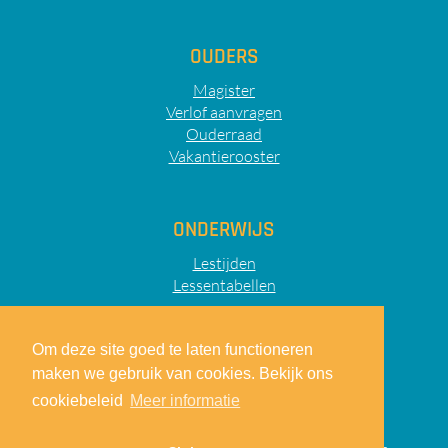
OUDERS
Magister
Verlof aanvragen
Ouderraad
Vakantierooster
ONDERWIJS
Lestijden
Lessentabellen
Om deze site goed te laten functioneren
maken we gebruik van cookies. Bekijk ons
Sitemap
Privacy
Disclaimer
cookiebeleid
Meer informatie