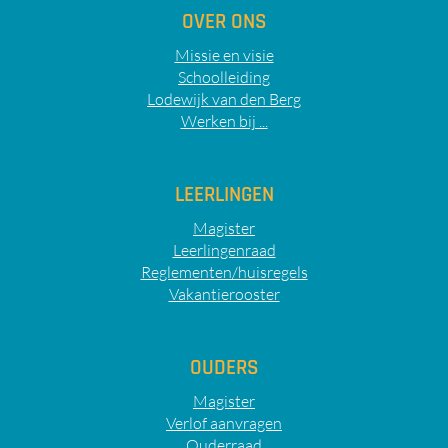
OVER ONS
Missie en visie
Schoolleiding
Lodewijk van den Berg
Werken bij ...
LEERLINGEN
Magister
Leerlingenraad
Reglementen/huisregels
Vakantierooster
OUDERS
Magister
Verlof aanvragen
Ouderraad