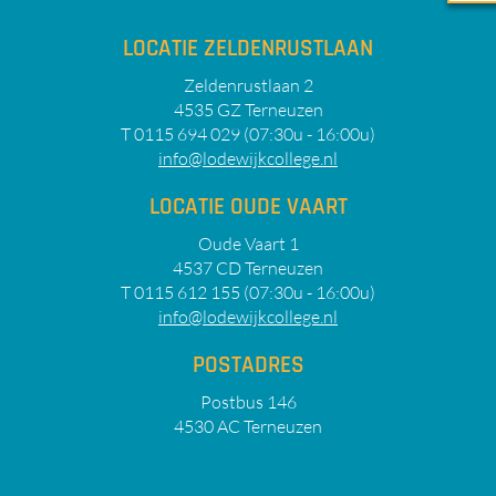
LOCATIE ZELDENRUSTLAAN
Zeldenrustlaan 2
4535 GZ Terneuzen
T 0115 694 029 (07:30u - 16:00u)
info@lodewijkcollege.nl
LOCATIE OUDE VAART
Oude Vaart 1
4537 CD Terneuzen
T 0115 612 155 (07:30u - 16:00u)
info@lodewijkcollege.nl
POSTADRES
Postbus 146
4530 AC Terneuzen