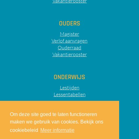
Vakantierooster
OUDERS
Magister
Verlof aanvragen
Ouderraad
Vakantierooster
ONDERWIJS
Lestijden
Lessentabellen
Om deze site goed te laten functioneren
maken we gebruik van cookies. Bekijk ons
Sitemap
Privacy
Disclaimer
cookiebeleid
Meer informatie