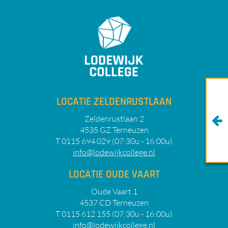
LOCATIE ZELDENRUSTLAAN
Zeldenrustlaan 2
4535 GZ Terneuzen
T 0115 694 029 (07:30u - 16:00u)
info@lodewijkcollege.nl
LOCATIE OUDE VAART
Oude Vaart 1
4537 CD Terneuzen
T 0115 612 155 (07:30u - 16:00u)
info@lodewijkcollege.nl