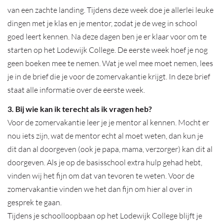
van een zachte landing. Tijdens deze week doe je allerlei leuke
dingen met je klas en je mentor, zodat je de weg in school
goed leert kennen. Na deze dagen ben je er klaar voor om te
starten op het Lodewijk College. De eerste week hoef je nog
geen boeken mee te nemen. Wat je wel mee moet nemen, lees
je in de brief die je voor de zomervakantie krijgt. In deze brief
staat alle informatie over de eerste week.
3. Bij wie kan ik terecht als ik vragen heb?
Voor de zomervakantie leer je je mentor al kennen. Mocht er
nou iets zijn, wat de mentor echt al moet weten, dan kun je
dit dan al doorgeven (ook je papa, mama, verzorger) kan dit al
doorgeven. Als je op de basisschool extra hulp gehad hebt,
vinden wij het fijn om dat van tevoren te weten. Voor de
zomervakantie vinden we het dan fijn om hier al over in
gesprek te gaan.
Tijdens je schoolloopbaan op het Lodewijk College blijft je