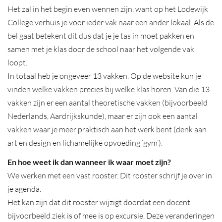
Het zal in het begin even wennen zijn, want op het Lodewijk
College verhuis je voor ieder vak naar een ander lokaal. Als de
bel gaat betekent dit dus dat je je tas in moet pakken en
samen met je klas door de school naar het volgende vak
loopt.
In totaal heb je ongeveer 13 vakken. Op de website kun je
vinden welke vakken precies bij welke klas horen. Van die 13
vakken zijn er een aantal theoretische vakken (bijvoorbeeld
Nederlands, Aardrijkskunde), maar er zijn ook een aantal
vakken waar je meer praktisch aan het werk bent (denk aan
art en design en lichamelijke opvoeding ‘gym’).
En hoe weet ik dan wanneer ik waar moet zijn?
We werken met een vast rooster. Dit rooster schrijf je over in
je agenda.
Het kan zijn dat dit rooster wijzigt doordat een docent
bijvoorbeeld ziek is of mee is op excursie. Deze veranderingen