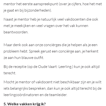
mentor het eerste aanspreekpunt (over je cijfers, hoe het met
je gaat en bij bijzonderheden).
Naast je mentor heb je natuurlijk veel vakdocenten die ook
met je meekijken en veel vragen over het vak kunnen
beantwoorden.
Maar denk ook aan onze conciërges die je helpen als je een
probleem hebt. Spreek gerust een conciërge aan, je herkent
ze aan hun blauwe outfit.
Bij de receptie (op de Oude Vaart: Leerling.) kun je ook altijd
terecht.
Mocht je mentor of vakdocent niet beschikbaar zijn en je wilt
iets belangrijks bespreken, dan kun je ook altijd terecht bij de
leerlingcoördinatoren en de teamleider.
5. Welke vakken krijg ik?