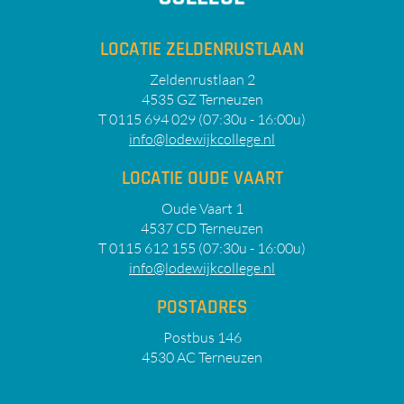
LOCATIE ZELDENRUSTLAAN
Zeldenrustlaan 2
4535 GZ Terneuzen
T 0115 694 029 (07:30u - 16:00u)
info@lodewijkcollege.nl
LOCATIE OUDE VAART
Oude Vaart 1
4537 CD Terneuzen
T 0115 612 155 (07:30u - 16:00u)
info@lodewijkcollege.nl
POSTADRES
Postbus 146
4530 AC Terneuzen