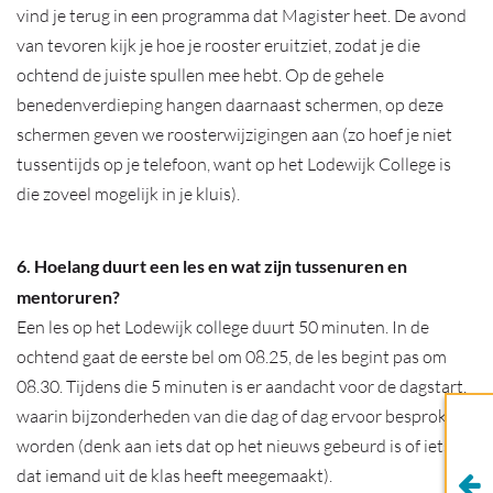
vind je terug in een programma dat Magister heet. De avond
van tevoren kijk je hoe je rooster eruitziet, zodat je die
ochtend de juiste spullen mee hebt. Op de gehele
benedenverdieping hangen daarnaast schermen, op deze
schermen geven we roosterwijzigingen aan (zo hoef je niet
tussentijds op je telefoon, want op het Lodewijk College is
die zoveel mogelijk in je kluis).
6. Hoelang duurt een les en wat zijn tussenuren en
mentoruren?
Een les op het Lodewijk college duurt 50 minuten. In de
ochtend gaat de eerste bel om 08.25, de les begint pas om
08.30. Tijdens die 5 minuten is er aandacht voor de dagstart,
waarin bijzonderheden van die dag of dag ervoor besproken
worden (denk aan iets dat op het nieuws gebeurd is of iets
dat iemand uit de klas heeft meegemaakt).