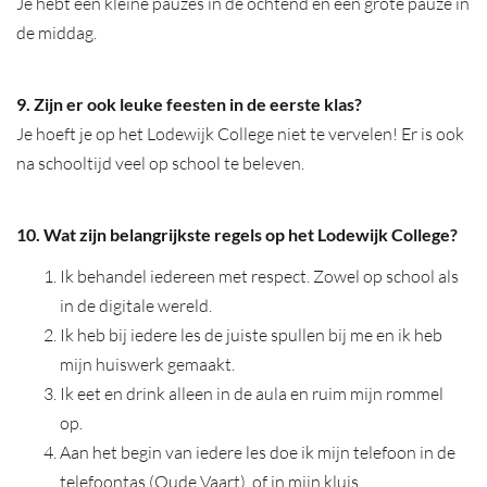
Je hebt een kleine pauzes in de ochtend en een grote pauze in
de middag.
9. Zijn er ook leuke feesten in de eerste klas?
Je hoeft je op het Lodewijk College niet te vervelen! Er is ook
na schooltijd veel op school te beleven.
10. Wat zijn belangrijkste regels op het Lodewijk College?
Ik behandel iedereen met respect. Zowel op school als
in de digitale wereld.
Ik heb bij iedere les de juiste spullen bij me en ik heb
mijn huiswerk gemaakt.
Ik eet en drink alleen in de aula en ruim mijn rommel
op.
Aan het begin van iedere les doe ik mijn telefoon in de
telefoontas (Oude Vaart), of in mijn kluis