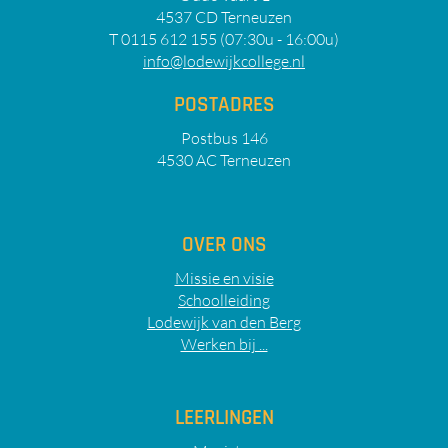
4537 CD Terneuzen
T 0115 612 155 (07:30u - 16:00u)
info@lodewijkcollege.nl
POSTADRES
Postbus 146
4530 AC Terneuzen
OVER ONS
Missie en visie
Schoolleiding
Lodewijk van den Berg
Werken bij ...
LEERLINGEN