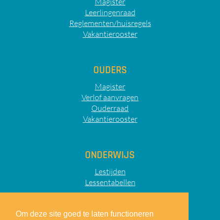
Magister
Leerlingenraad
Reglementen/huisregels
Vakantierooster
OUDERS
Magister
Verlof aanvragen
Ouderraad
Vakantierooster
ONDERWIJS
Lestijden
Lessentabellen
Om deze site goed te laten functioneren