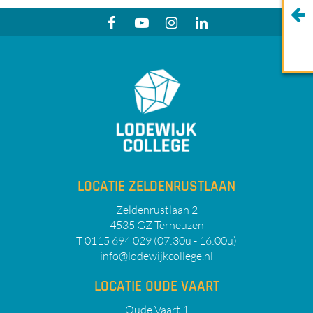
LOCATIE ZELDENRUSTLAAN
Zeldenrustlaan 2
4535 GZ Terneuzen
T 0115 694 029 (07:30u - 16:00u)
info@lodewijkcollege.nl
LOCATIE OUDE VAART
Oude Vaart 1