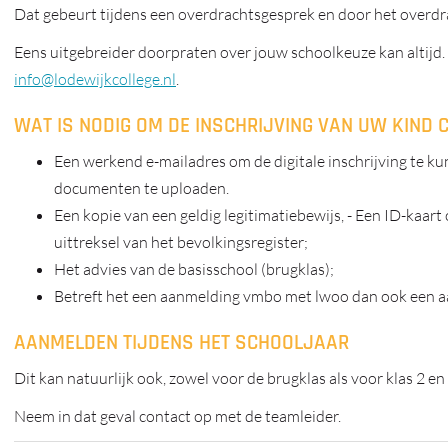
Dat gebeurt tijdens een overdrachtsgesprek en door het overdra
Eens uitgebreider doorpraten over jouw schoolkeuze kan altijd.
info@lodewijkcollege.nl
.
WAT IS NODIG OM DE INSCHRIJVING VAN UW KIND 
Een werkend e-mailadres om de digitale inschrijving te 
documenten te uploaden.
Een kopie van een geldig legitimatiebewijs, - Een ID-kaart 
uittreksel van het bevolkingsregister;
Het advies van de basisschool (brugklas);
Betreft het een aanmelding vmbo met lwoo dan ook een 
AANMELDEN TIJDENS HET SCHOOLJAAR
Dit kan natuurlijk ook, zowel voor de brugklas als voor klas 2 en
Neem in dat geval contact op met de teamleider.