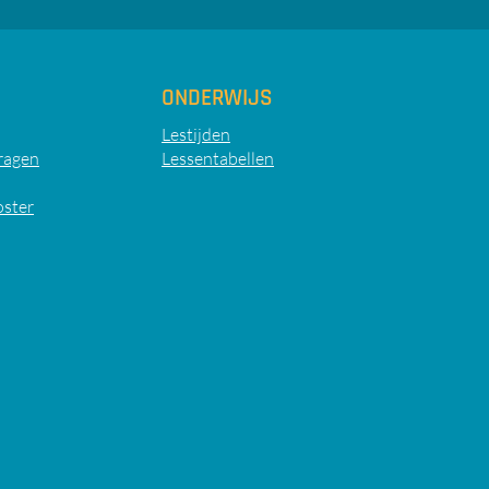
ONDERWIJS
Lestijden
ragen
Lessentabellen
oster