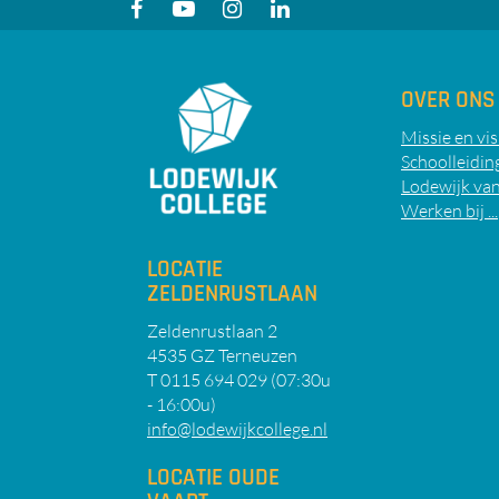
OVER ONS
Missie en vis
Schoolleidin
Lodewijk van
Werken bij ...
LOCATIE
ZELDENRUSTLAAN
Zeldenrustlaan 2
4535 GZ Terneuzen
T 0115 694 029 (07:30u
- 16:00u)
info@lodewijkcollege.nl
LOCATIE OUDE