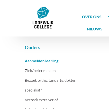
OVER ONS
NIEUWS
Ouders
Aanmelden leerling
Ziek/beter melden
Bezoek ortho, tandarts, dokter,
specialist?
Verzoek extra verlof