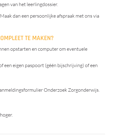
gen van het leerlingdossier.
 Maak dan een persoonlijke afspraak met ons via
COMPLEET TE MAKEN?
kunnen opstarten en computer om eventuele
of een eigen paspoort (géén bijschrijving) of een
aanmeldingsformulier Onderzoek Zorgonderwijs.
 hoger.