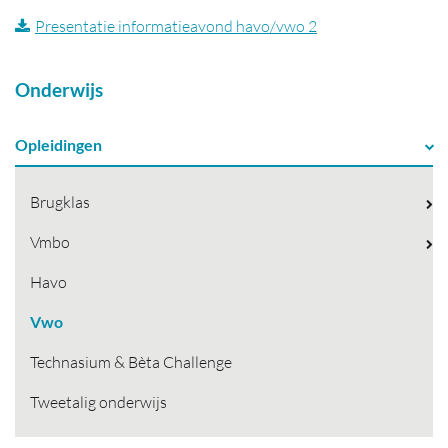
Presentatie informatieavond havo/vwo 2
Onderwijs
Opleidingen
Brugklas
Vmbo
Havo
Vwo
Technasium & Bèta Challenge
Tweetalig onderwijs