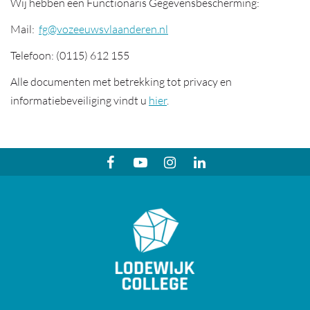
Wij hebben een Functionaris Gegevensbescherming:
Mail:
fg@vozeeuwsvlaanderen.nl
Telefoon: (0115) 612 155
Alle documenten met betrekking tot privacy en
informatiebeveiliging vindt u
hier
.