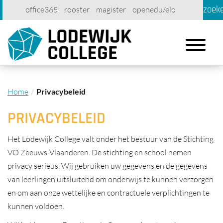
zoek
office365
rooster
magister
openedu/elo
account
contact
printen
Toggle
navigation
Home
Privacybeleid
PRIVACYBELEID
Het Lodewijk College valt onder het bestuur van de Stichting
VO Zeeuws-Vlaanderen. De stichting en school nemen
privacy serieus. Wij gebruiken uw gegevens en de gegevens
van leerlingen uitsluitend om onderwijs te kunnen verzorgen
en om aan onze wettelijke en contractuele verplichtingen te
kunnen voldoen.