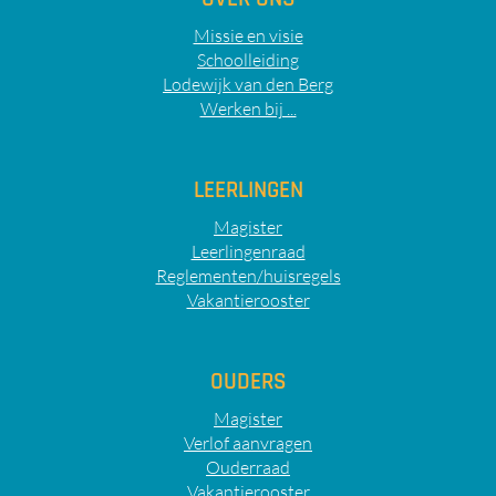
Missie en visie
Schoolleiding
Lodewijk van den Berg
Werken bij ...
LEERLINGEN
Magister
Leerlingenraad
Reglementen/huisregels
Vakantierooster
OUDERS
Magister
Verlof aanvragen
Ouderraad
Vakantierooster