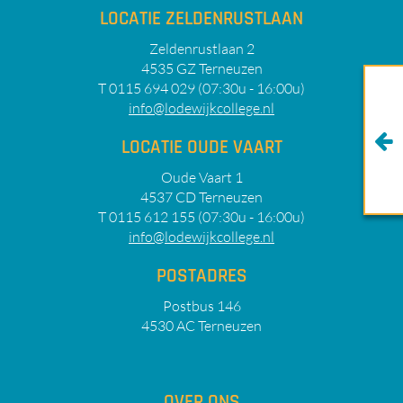
LOCATIE ZELDENRUSTLAAN
Zeldenrustlaan 2
4535 GZ Terneuzen
T 0115 694 029 (07:30u - 16:00u)
info@lodewijkcollege.nl
LOCATIE OUDE VAART
Oude Vaart 1
4537 CD Terneuzen
T 0115 612 155 (07:30u - 16:00u)
info@lodewijkcollege.nl
POSTADRES
Postbus 146
4530 AC Terneuzen
OVER ONS