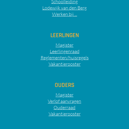
Schoolleiding
Lodewijk van den Berg
Werken bij ...
LEERLINGEN
Magister
Leerlingenraad
Reglementen/huisregels
Vakantierooster
OUDERS
Magister
Verlof aanvragen
Ouderraad
Vakantierooster