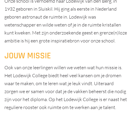
Onze school is vernoemd naar Lodewijk van den Berg, in
1932 geboren in Sluiskil. Hij ging als eerste in Nederland
geboren astronaut de ruimte in. Lodewijk was
wetenschapper en wilde weten of je in de ruimte kristallen
kunt kweken. Met zijn onderzoekende geest en grenze(n)loze
ambitie is hij een grote inspiratiebron voor onze school.
JOUW MISSIE
Ook van onze leerlingen willen we weten wat hun missie is.
Het Lodewijk College biedt heel veel kansen om je dromen
waar te maken, om te leren wat je leuk vindt. Uiteraard
zorgen we er samen voor dat je de vakken beheerst die nodig
zijn voor het diploma. Op het Lodewijk College is er naast het
reguliere rooster ook ruimte om te werken aan je talent.