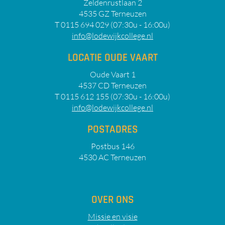
Zeldenrustlaan 2
4535 GZ Terneuzen
T 0115 694 029 (07:30u - 16:00u)
info@lodewijkcollege.nl
LOCATIE OUDE VAART
Oude Vaart 1
4537 CD Terneuzen
T 0115 612 155 (07:30u - 16:00u)
info@lodewijkcollege.nl
POSTADRES
Postbus 146
4530 AC Terneuzen
OVER ONS
Missie en visie