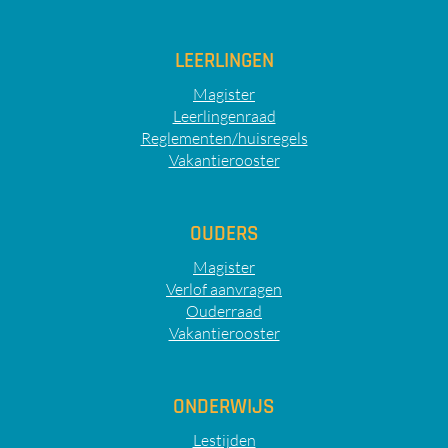
LEERLINGEN
Magister
Leerlingenraad
Reglementen/huisregels
Vakantierooster
OUDERS
Magister
Verlof aanvragen
Ouderraad
Vakantierooster
ONDERWIJS
Lestijden