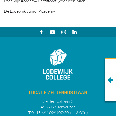
Lodewijk Academy Certificaat (voor leerlingen)
De Lodewijk Junior Academy
LOCATIE ZELDENRUSTLAAN
Zeldenrustlaan 2
4535 GZ Terneuzen
T 0115 694 029 (07:30u - 16:00u)