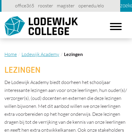
zoek
office365
rooster
magister
openedu/elo
account
contact
printen
Toggle
navigation
Home
Lodewijk Academy
Lezingen
LEZINGEN
De Lodewijk Academy biedt doorheen het schooljaar
interessante lezingen aan voor onze leerlingen, hun ouder(s)/
verzorger(s), (oud) docenten en externen die deze lezingen
willen bijwonen. Met dit aanbod willen we onze leerlingen
extra voorbereiden op het hoger onderwijs. Deze lezingen
dragen bij tot de verrijking van de kennis van onze leerlingen
en geeft hen extra ontwikkelkansen. Ook onze stakeholders