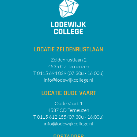
LOCATIE ZELDENRUSTLAAN
Zeldenrustlaan 2
4535 GZ Terneuzen
T 0115 694 029 (07:30u - 16:00u)
info@lodewijkcollege.nl
LOCATIE OUDE VAART
Oude Vaart 1
4537 CD Terneuzen
T 0115 612 155 (07:30u - 16:00u)
info@lodewijkcollege.nl