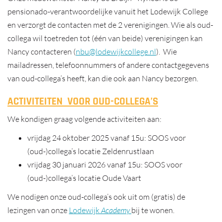
pensionado-verantwoordelijke vanuit het Lodewijk College
en verzorgt de contacten met de 2 verenigingen. Wie als oud-
collega wil toetreden tot (één van beide) verenigingen kan
Nancy contacteren (
nbu@lodewijkcollege.nl
). Wie
mailadressen, telefoonnummers of andere contactgegevens
van oud-collega’s heeft, kan die ook aan Nancy bezorgen.
ACTIVITEITEN VOOR OUD-COLLEGA’S
We kondigen graag volgende activiteiten aan:
vrijdag 24 oktober 2025 vanaf 15u: SOOS voor
(oud-)collega’s locatie Zeldenrustlaan
vrijdag 30 januari 2026 vanaf 15u: SOOS voor
(oud-)collega’s locatie Oude Vaart
We nodigen onze oud-collega’s ook uit om (gratis) de
lezingen van onze
Lodewijk
Academy
bij te wonen.