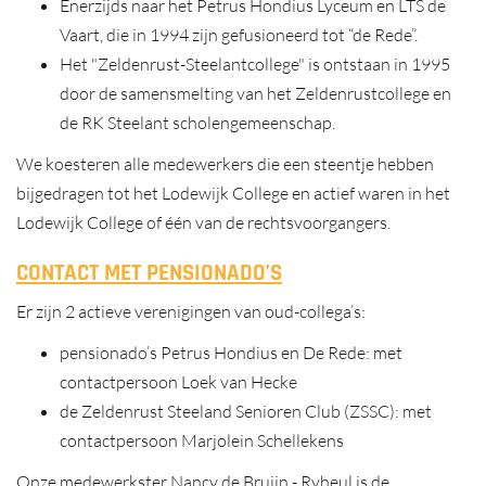
Enerzijds naar het Petrus Hondius Lyceum en LTS de
Vaart, die in 1994 zijn gefusioneerd tot “de Rede”.
Het "Zeldenrust-Steelantcollege" is ontstaan in 1995
door de samensmelting van het Zeldenrustcollege en
de RK Steelant scholengemeenschap.
We koesteren alle medewerkers die een steentje hebben
bijgedragen tot het Lodewijk College en actief waren in het
Lodewijk College of één van de rechtsvoorgangers.
CONTACT MET PENSIONADO’S
Er zijn 2 actieve verenigingen van oud-collega’s:
pensionado’s Petrus Hondius en De Rede: met
contactpersoon
Loek van Hecke
de Zeldenrust Steeland Senioren Club (ZSSC): met
contactpersoon Marjolein Schellekens
Onze medewerkster Nancy de Bruijn - Ryheul is de