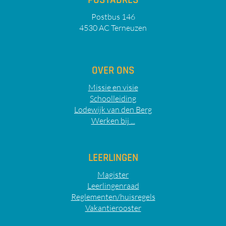
POSTADRES
Postbus 146
4530 AC Terneuzen
OVER ONS
Missie en visie
Schoolleiding
Lodewijk van den Berg
Werken bij ...
LEERLINGEN
Magister
Leerlingenraad
Reglementen/huisregels
Vakantierooster