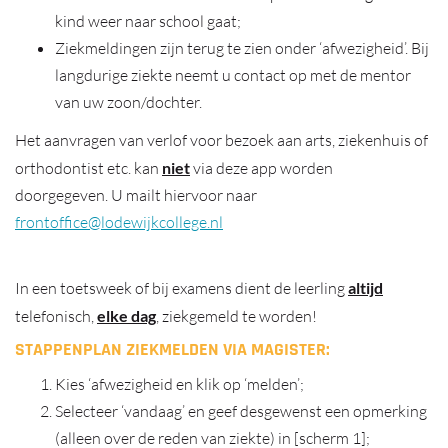
kind weer naar school gaat;
Ziekmeldingen zijn terug te zien onder ‘afwezigheid’. Bij
langdurige ziekte neemt u contact op met de mentor
van uw zoon/dochter.
Het aanvragen van verlof voor bezoek aan arts, ziekenhuis of
orthodontist etc. kan
niet
via deze app worden
doorgegeven. U mailt hiervoor naar
frontoffice@lodewijkcollege.nl
In een toetsweek of bij examens dient de leerling
altijd
telefonisch,
elke dag
, ziekgemeld te worden!
STAPPENPLAN ZIEKMELDEN VIA MAGISTER:
Kies ‘afwezigheid en klik op ‘melden’;
Selecteer ‘vandaag’ en geef desgewenst een opmerking
(alleen over de reden van ziekte) in [scherm 1];