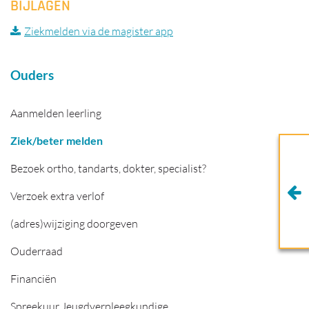
BIJLAGEN
Ziekmelden via de magister app
Ouders
Aanmelden leerling
Ziek/beter melden
Bezoek ortho, tandarts, dokter, specialist?
Verzoek extra verlof
(adres)wijziging doorgeven
Ouderraad
Financiën
Spreekuur Jeugdverpleegkundige