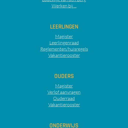
Werken bij ...
LEERLINGEN
Magister
Leerlingenraad
Reglementen/huisregels
Vakantierooster
OUDERS
Magister
Verlof aanvragen
Ouderraad
Vakantierooster
ONDERWIJS