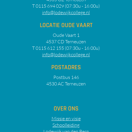
T 0115 694 029 (07:30u - 16:00u)
info@lodewijkcollege.nl
LOCATIE OUDE VAART
Oude Vaart 1
4537 CD Terneuzen
T 0115 612 155 (07:30u - 16:00u)
info@lodewijkcollege.nl
POSTADRES
Postbus 146
4530 AC Terneuzen
OVER ONS
Missie en visie
Schoolleiding
Lodewijk van den Berg