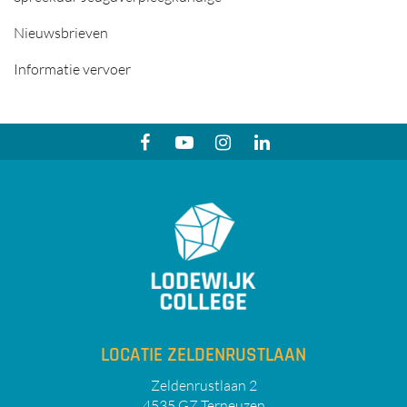
Nieuwsbrieven
Informatie vervoer
LOCATIE ZELDENRUSTLAAN
Zeldenrustlaan 2
4535 GZ Terneuzen