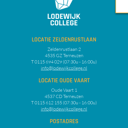
LOCATIE ZELDENRUSTLAAN
Zeldenrustlaan 2
4535 GZ Terneuzen
T 0115 694 029 (07:30u - 16:00u)
info@lodewijkcollege.nl
LOCATIE OUDE VAART
Oude Vaart 1
4537 CD Terneuzen
T 0115 612 155 (07:30u - 16:00u)
info@lodewijkcollege.nl
POSTADRES