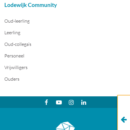
Lodewijk Community
Oud-leerling
Leerling
Oud-collega’s
Personeel
Vrijwilligers
Ouders