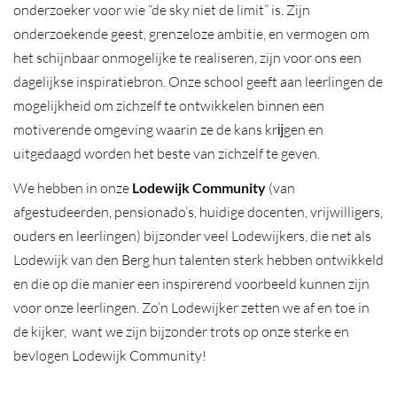
onderzoeker voor wie “de sky niet de limit” is. Zijn
onderzoekende geest, grenzeloze ambitie, en vermogen om
het schijnbaar onmogelijke te realiseren, zijn voor ons een
dagelijkse inspiratiebron. Onze school geeft aan leerlingen de
mogelijkheid om zichzelf te ontwikkelen binnen een
motiverende omgeving waarin ze de kans krĳgen en
uitgedaagd worden het beste van zichzelf te geven.
We hebben in onze
Lodewijk Community
(van
afgestudeerden, pensionado’s, huidige docenten, vrijwilligers,
ouders en leerlingen) bijzonder veel Lodewijkers, die net als
Lodewijk van den Berg hun talenten sterk hebben ontwikkeld
en die op die manier een inspirerend voorbeeld kunnen zijn
voor onze leerlingen. Zo’n Lodewijker zetten we af en toe in
de kijker, want we zijn bijzonder trots op onze sterke en
bevlogen Lodewijk Community!