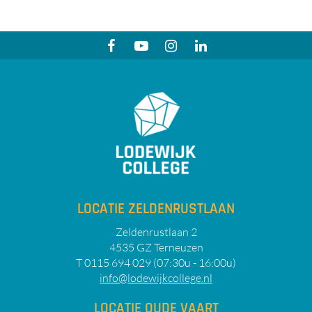
LOCATIE ZELDENRUSTLAAN
Zeldenrustlaan 2
4535 GZ Terneuzen
T 0115 694 029 (07:30u - 16:00u)
info@lodewijkcollege.nl
LOCATIE OUDE VAART