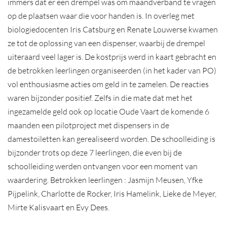
immers dat er een drempel was om maandverband te vragen
op de plaatsen waar die voor handen is. In overleg met
biologiedocenten Iris Catsburg en Renate Louwerse kwamen
ze tot de oplossing van een dispenser, waarbij de drempel
uiteraard veel lager is. De kostprijs werd in kaart gebracht en
de betrokken leerlingen organiseerden (in het kader van PO)
vol enthousiasme acties om geld in te zamelen. De reacties
waren bijzonder positief. Zelfs in die mate dat met het
ingezamelde geld ook op locatie Oude Vaart de komende 6
maanden een pilotproject met dispensers in de
damestoiletten kan gerealiseerd worden. De schoolleiding is
bijzonder trots op deze 7 leerlingen, die even bij de
schoolleiding werden ontvangen voor een moment van
waardering. Betrokken leerlingen : Jasmijn Meusen, Yfke
Pijpelink, Charlotte de Rocker, Iris Hamelink, Lieke de Meyer,
Mirte Kalisvaart en Evy Dees.