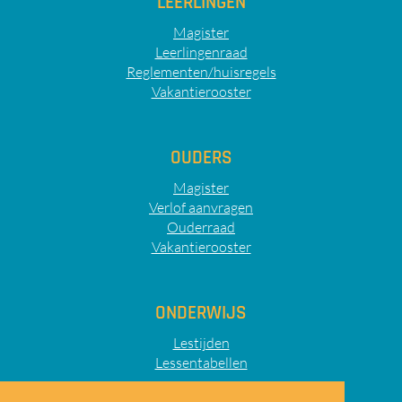
LEERLINGEN
Magister
Leerlingenraad
Reglementen/huisregels
Vakantierooster
OUDERS
Magister
Verlof aanvragen
Ouderraad
Vakantierooster
ONDERWIJS
Lestijden
Lessentabellen