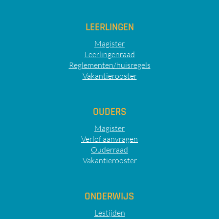
LEERLINGEN
Magister
Leerlingenraad
Reglementen/huisregels
Vakantierooster
OUDERS
Magister
Verlof aanvragen
Ouderraad
Vakantierooster
ONDERWIJS
Lestijden