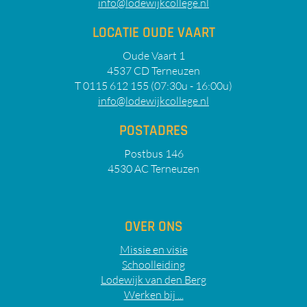
info@lodewijkcollege.nl
LOCATIE OUDE VAART
Oude Vaart 1
4537 CD Terneuzen
T 0115 612 155 (07:30u - 16:00u)
info@lodewijkcollege.nl
POSTADRES
Postbus 146
4530 AC Terneuzen
OVER ONS
Missie en visie
Schoolleiding
Lodewijk van den Berg
Werken bij ...