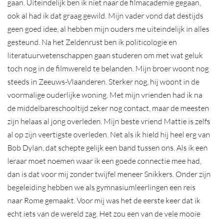
gaan. Uiteindelijk ben ik niet naar de filmacademie gegaan,
ook al had ik dat graag gewild. Mijn vader vond dat destijds
geen goed idee, al hebben mijn ouders me uiteindelijk in alles
gesteund. Na het Zeldenrust ben ik politicologie en
literatuurwetenschappen gaan studeren om met wat geluk
toch nog in de filmwereld te belanden. Mijn broer woont nog
steeds in Zeeuws-Vlaanderen. Sterker nog, hij woont in de
voormalige ouderlijke woning. Met mijn vrienden had ik na
de middelbareschooltijd zeker nog contact, maar de meesten
zijn helaas al jong overleden. Mijn beste vriend Mattie is zelfs
al op zijn veertigste overleden. Net als ik hield hij heel erg van
Bob Dylan, dat schepte gelijk een band tussen ons. Als ik een
leraar moet noemen waar ik een goede connectie mee had,
dan is dat voor mij zonder twijfel meneer Snikkers. Onder zijn
begeleiding hebben we als gymnasiumleerlingen een reis
naar Rome gemaakt. Voor mij was het de eerste keer dat ik
echt iets van de wereld zag. Het zou een van de vele mooie