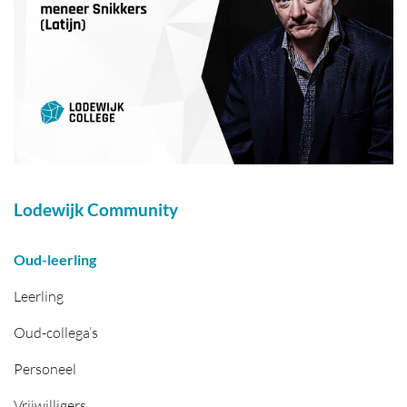
Lodewijk Community
Oud-leerling
Leerling
Oud-collega’s
Personeel
Vrijwilligers