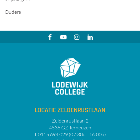
Ouders
LOCATIE ZELDENRUSTLAAN
Zeldenrustlaan 2
4535 GZ Terneuzen
T 0115 694 029 (07:30u - 16:00u)