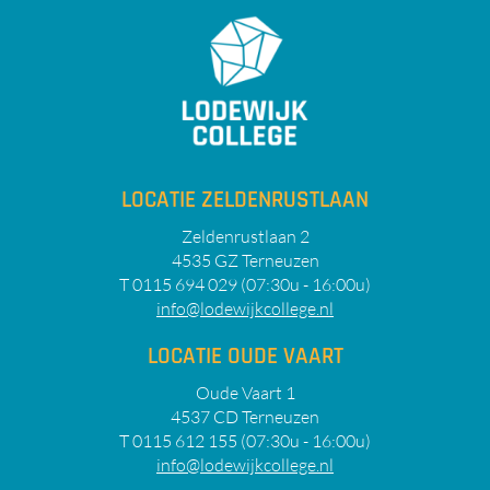
LOCATIE ZELDENRUSTLAAN
Zeldenrustlaan 2
4535 GZ Terneuzen
T 0115 694 029 (07:30u - 16:00u)
info@lodewijkcollege.nl
LOCATIE OUDE VAART
Oude Vaart 1
4537 CD Terneuzen
T 0115 612 155 (07:30u - 16:00u)
info@lodewijkcollege.nl