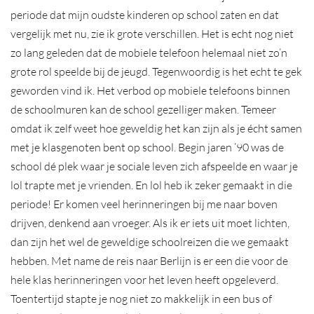
periode dat mijn oudste kinderen op school zaten en dat
vergelijk met nu, zie ik grote verschillen. Het is echt nog niet
zo lang geleden dat de mobiele telefoon helemaal niet zo’n
grote rol speelde bij de jeugd. Tegenwoordig is het echt te gek
geworden vind ik. Het verbod op mobiele telefoons binnen
de schoolmuren kan de school gezelliger maken. Temeer
omdat ik zelf weet hoe geweldig het kan zijn als je écht samen
met je klasgenoten bent op school. Begin jaren ’90 was de
school dé plek waar je sociale leven zich afspeelde en waar je
lol trapte met je vrienden. En lol heb ik zeker gemaakt in die
periode! Er komen veel herinneringen bij me naar boven
drijven, denkend aan vroeger. Als ik er iets uit moet lichten,
dan zijn het wel de geweldige schoolreizen die we gemaakt
hebben. Met name de reis naar Berlijn is er een die voor de
hele klas herinneringen voor het leven heeft opgeleverd.
Toentertijd stapte je nog niet zo makkelijk in een bus of