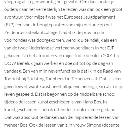
vliegtuig als tegenwoordig het geval is. Om dan zonder je
ouders naar het verre Berlijn te reizen was dan ook een groot
avontuur. Voor mijzelf was het Europees Jeugdparlement
(EJP) een van de hoogtepunten van mijn periode op het
Zeldenrust-Steelantcollege. Nadat ik de provinciale
voorrondes was doorgekomen, werd ik uiteindelijk als een
van de twee Nederlandse vertegenwoordigers in het EJP
gekozen. Na het afronden van mijn studie ben ik in 2001 bij
DOW Benelux gaan werken en doe dit tot op de dag van
vandaag. Een van mijn nevenfuncties is dat ik in de Raad van
Toezicht bij Stichting Toonbeeld in Terneuzen zit. Dat is zeker
geen toeval, want kunst heeft altijd een belangrijke rol in mijn
leven gespeeld. Dat is begonnen op de middelbare school
tijdens de lessen kunstgeschiedenis van Hans Bos. In
kunstgeschiedenis heb ik uiteindelijk ook examen gedaan.
Dat was absoluut te danken aan de inspirerende lessen van
meneer Bos. Ook de lessen van zijn vrouw Simone (docente