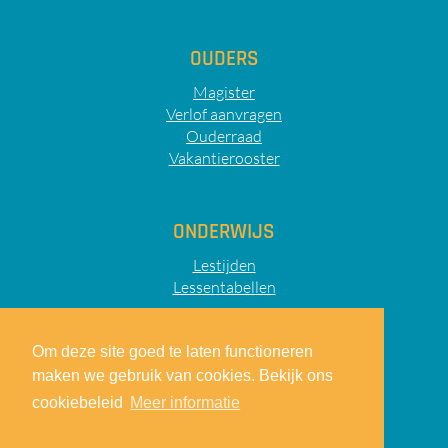
OUDERS
Magister
Verlof aanvragen
Ouderraad
Vakantierooster
ONDERWIJS
Lestijden
Lessentabellen
Om deze site goed te laten functioneren
maken we gebruik van cookies. Bekijk ons
Sitemap
Privacy
Disclaimer
cookiebeleid
Meer informatie