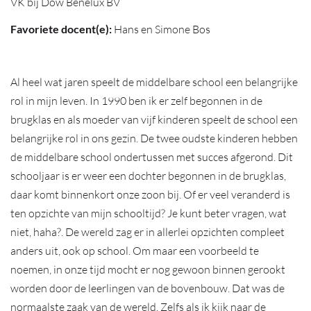
VK bij Dow Benelux BV
Favoriete docent(e):
Hans en Simone Bos
Al heel wat jaren speelt de middelbare school een belangrijke
rol in mijn leven. In 1990 ben ik er zelf begonnen in de
brugklas en als moeder van vijf kinderen speelt de school een
belangrijke rol in ons gezin. De twee oudste kinderen hebben
de middelbare school ondertussen met succes afgerond. Dit
schooljaar is er weer een dochter begonnen in de brugklas,
daar komt binnenkort onze zoon bij. Of er veel veranderd is
ten opzichte van mijn schooltijd? Je kunt beter vragen, wat
niet, haha?. De wereld zag er in allerlei opzichten compleet
anders uit, ook op school. Om maar een voorbeeld te
noemen, in onze tijd mocht er nog gewoon binnen gerookt
worden door de leerlingen van de bovenbouw. Dat was de
normaalste zaak van de wereld. Zelfs als ik kijk naar de