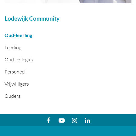
Lodewijk Community
Oud-leerling
Leerling
Oud-collega’s
Personeel
Vrijwilligers
Ouders