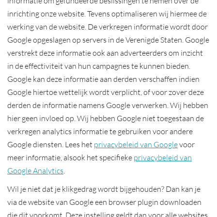
informatie om gefundeerde beslissingen te nemen over de
inrichting onze website. Tevens optimaliseren wij hiermee de
werking van de website. De verkregen informatie wordt door
Google opgeslagen op servers in de Verenigde Staten. Google
verstrekt deze informatie ook aan adverteerders om inzicht
in de effectiviteit van hun campagnes te kunnen bieden.
Google kan deze informatie aan derden verschaffen indien
Google hiertoe wettelijk wordt verplicht, of voor zover deze
derden de informatie namens Google verwerken. Wij hebben
hier geen invloed op. Wij hebben Google niet toegestaan de
verkregen analytics informatie te gebruiken voor andere
Google diensten. Lees het
privacybeleid van Google
voor
meer informatie, alsook het specifieke
privacybeleid van
Google Analytics
.
Wil je niet dat je klikgedrag wordt bijgehouden? Dan kan je
via de website van Google een browser plugin downloaden
die dit voorkomt. Deze instelling geldt dan voor alle websites