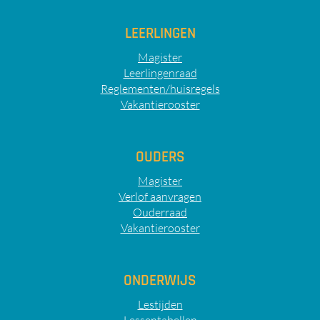
LEERLINGEN
Magister
Leerlingenraad
Reglementen/huisregels
Vakantierooster
OUDERS
Magister
Verlof aanvragen
Ouderraad
Vakantierooster
ONDERWIJS
Lestijden