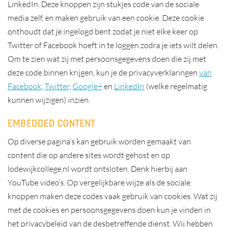
LinkedIn. Deze knoppen zijn stukjes code van de sociale
media zelf, en maken gebruik van een cookie. Deze cookie
onthoudt dat je ingelogd bent zodat je niet elke keer op
Twitter of Facebook hoeft in te loggen zodra je iets wilt delen.
Om te zien wat zij met persoonsgegevens doen die zij met
deze code binnen krijgen, kun je de privacyverklaringen
van
Facebook
,
Twitter
,
Google+
en
LinkedIn
(welke regelmatig
kunnen wijzigen) inzien.
EMBEDDED CONTENT
Op diverse pagina’s kan gebruik worden gemaakt van
content die op andere sites wordt gehost en op
lodewijkcollege.nl wordt ontsloten. Denk hierbij aan
YouTube video’s. Op vergelijkbare wijze als de sociale
knoppen maken deze codes vaak gebruik van cookies. Wat zij
met de cookies en persoonsgegevens doen kun je vinden in
het privacybeleid van de desbetreffende dienst. Wij hebben