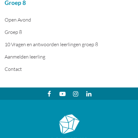
Groep 8
Open Avond
Groep 8
10 Vragen en antwoorden leerlingen groep 8
Aanmelden leerling
Contact