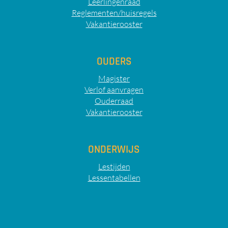
Leerlingenraad
Reglementen/huisregels
Vakantierooster
OUDERS
Magister
Verlof aanvragen
Ouderraad
Vakantierooster
ONDERWIJS
Lestijden
Lessentabellen