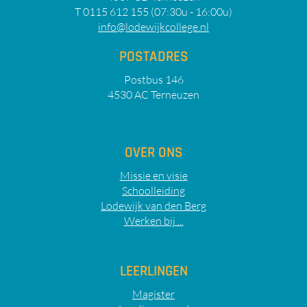
T 0115 612 155 (07:30u - 16:00u)
info@lodewijkcollege.nl
POSTADRES
Postbus 146
4530 AC Terneuzen
OVER ONS
Missie en visie
Schoolleiding
Lodewijk van den Berg
Werken bij ...
LEERLINGEN
Magister