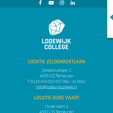
LOCATIE ZELDENRUSTLAAN
Zeldenrustlaan 2
4535 GZ Terneuzen
T 0115 694 029 (07:30u - 16:00u)
info@lodewijkcollege.nl
LOCATIE OUDE VAART
Oude Vaart 1
4537 CD Terneuzen