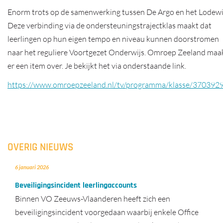
Enorm trots op de samenwerking tussen De Argo en het Lodewi
Deze verbinding via de ondersteuningstrajectklas maakt dat
leerlingen op hun eigen tempo en niveau kunnen doorstromen
naar het reguliere Voortgezet Onderwijs. Omroep Zeeland maa
er een item over. Je bekijkt het via onderstaande link.
https://www.omroepzeeland.nl/tv/programma/klasse/370392
OVERIG NIEUWS
6 januari 2026
Beveiligingsincident leerlingaccounts
Binnen VO Zeeuws-Vlaanderen heeft zich een
beveiligingsincident voorgedaan waarbij enkele Office