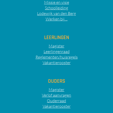
Missie en visie
Schoolleiding
Lodewijk van den Berg
Werken bij ...
LEERLINGEN
Magister
Leerlingenraad
Reglementen/huisregels
Vakantierooster
OUDERS
Magister
Verlof aanvragen
Ouderraad
Vakantierooster