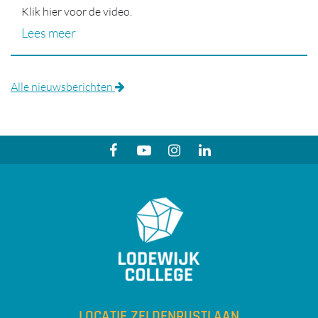
Klik hier voor de video.
Lees meer
Alle nieuwsberichten
LOCATIE ZELDENRUSTLAAN