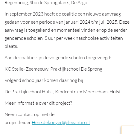
Regenboog, Sbo de Springplank, De Argo.
In september 2023 heeft de coalitie een nieuwe aanvraag
gedaan voor een periode van januari 2024 t/m juli 2025. Deze
aanvraag is toegekend en momenteel vinden er op de eerder
genoemde scholen 5 uur per week naschoolse activiteiten
plaats.
Aan de coalitie zijn de volgende scholen toegevoegd:
KC Stelle- Zeemeeuw, Praktijkschool De Sprong
Volgend schooljaar komen daar nog bij:
De Praktijkschool Hulst, Kindcentrum Moerschans Hulst
Meer informatie over dit project?
Neem contact op met de
projectleider
Henkdekoeyer@elevantio.nl