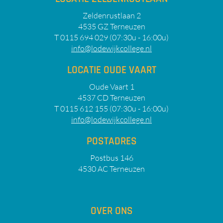
Zeldenrustlaan 2
4535 GZ Terneuzen
T 0115 694 029 (07:30u - 16:00u)
info@lodewijkcollege.nl
LOCATIE OUDE VAART
Oude Vaart 1
4537 CD Terneuzen
T 0115 612 155 (07:30u - 16:00u)
info@lodewijkcollege.nl
POSTADRES
Postbus 146
4530 AC Terneuzen
OVER ONS