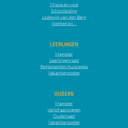
Missie en visie
Schoolleiding
Lodewijk van den Berg
Werken bij ...
LEERLINGEN
Magister
Leerlingenraad
Reglementen/huisregels
Vakantierooster
OUDERS
Magister
Verlof aanvragen
Ouderraad
Vakantierooster