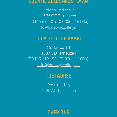
LOCATIE ZELDENRUSTLAAN
Zeldenrustlaan 2
4535 GZ Terneuzen
T 0115 694 029 (07:30u - 16:00u)
info@lodewijkcollege.nl
LOCATIE OUDE VAART
Oude Vaart 1
4537 CD Terneuzen
T 0115 612 155 (07:30u - 16:00u)
info@lodewijkcollege.nl
POSTADRES
Postbus 146
4530 AC Terneuzen
OVER ONS